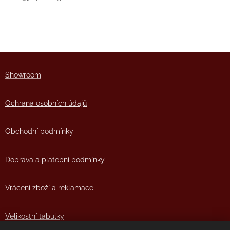
Showro
om
Ochrana osobních údajů
Obchodní podmínky
Doprava a platební podmínky
Vrácení zboží a reklamace
Velikostní tabulky