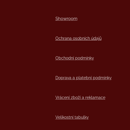
Showro
om
Ochrana osobních údajů
Obchodní podmínky
Doprava a platební podmínky
Vrácení zboží a reklamace
Velikostní tabulky