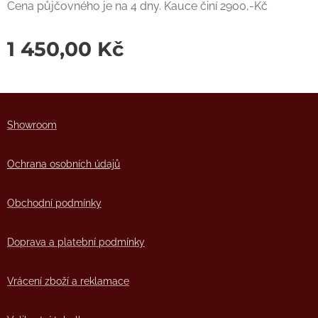
Cena půjčovného je na 4 dny. Kauce činí 2900,-Kč
1 450,00
Kč
Showro
om
Ochrana osobních údajů
Obchodní podmínky
Doprava a platební podmínky
Vrácení zboží a reklamace