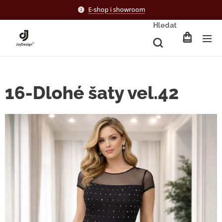
E-shop i showroom
Hledat
16-Dlohé šaty vel.42