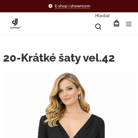
E-shop i showroom
Hledat
20-Krátké šaty vel.42