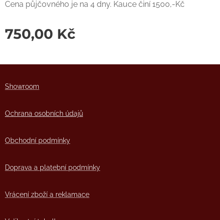
Cena půjčovného je na 4 dny. Kauce činí 1500,-Kč
750,00
Kč
Showro
om
Ochrana osobních údajů
Obchodní podmínky
Doprava a platební podmínky
Vrácení zboží a reklamace