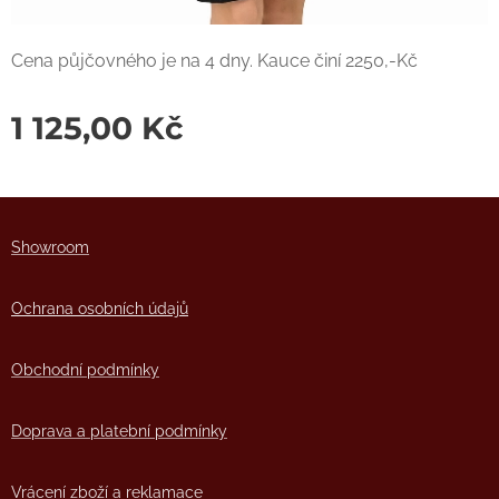
Cena půjčovného je na 4 dny. Kauce činí 2250,-Kč
1 125,00
Kč
Showro
om
Ochrana osobních údajů
Obchodní podmínky
Doprava a platební podmínky
Vrácení zboží a reklamace