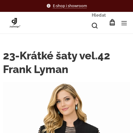
E-shop i showroom
Hledat
23-Krátké šaty vel.42
Frank Lyman