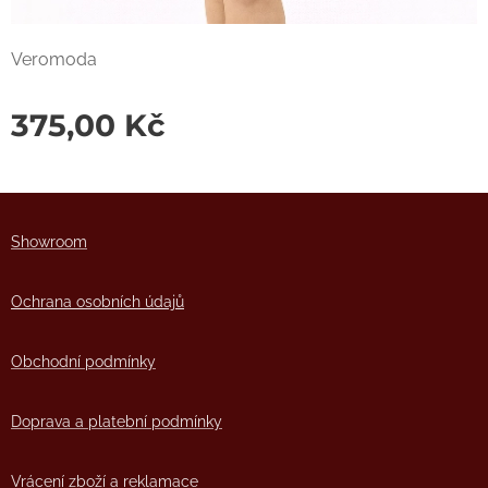
Veromoda
375,00
Kč
Showro
om
Ochrana osobních údajů
Obchodní podmínky
Doprava a platební podmínky
Vrácení zboží a reklamace