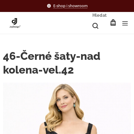
E-shop i showroom
Hledat
46-Černé šaty-nad
kolena-vel.42