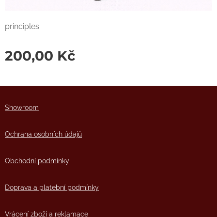
principles
200,00
Kč
Showro
om
Ochrana osobních údajů
Obchodní podmínky
Doprava a platební podmínky
Vrácení zboží a reklamace