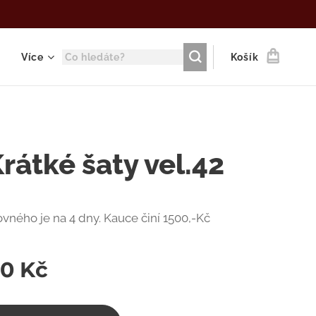
Více
Košík
rátké šaty vel.42
vného je na 4 dny. Kauce činí 1500,-Kč
00
Kč