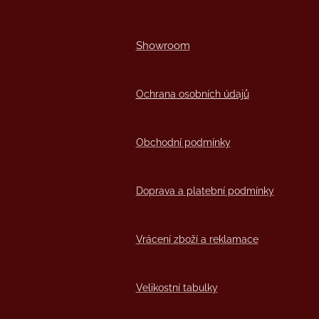
Showro
om
Ochrana osobních údajů
Obchodní podmínky
Doprava a platební podmínky
Vrácení zboží a reklamace
Velikostní tabulky