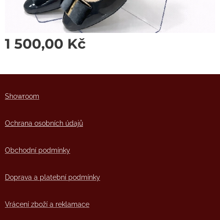
1 500,00
Kč
Showro
om
Ochrana osobních údajů
Obchodní podmínky
Doprava a platební podmínky
Vrácení zboží a reklamace