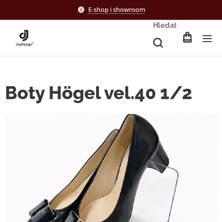
E-shop i showroom
Hledat
Boty Högel vel.40 1/2