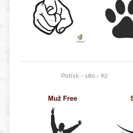
Potisk - 180,- Kč