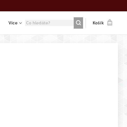
Více
Košík