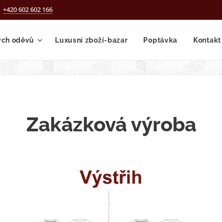
+420 602 602 166
ých oděvů
Luxusní zboží-bazar
Poptávka
Kontakt
Zakázková výroba