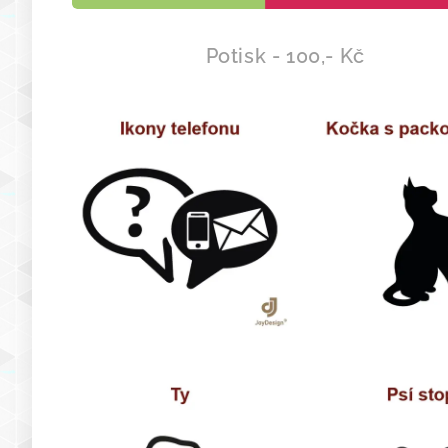
Potisk - 100,- Kč