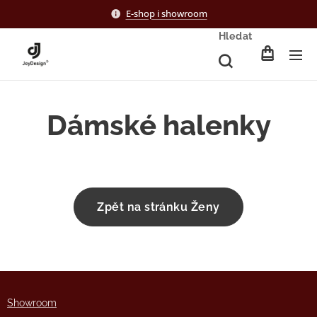
E-shop i showroom
Hledat
Dámské halenky
Zpět na stránku Ženy
Showro
om