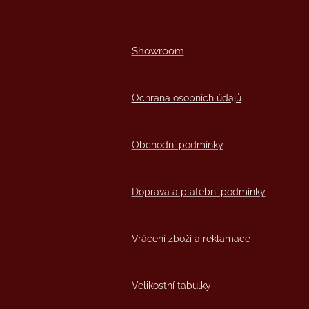
Showro
om
Ochrana osobních údajů
Obchodní podmínky
Doprava a platební podmínky
Vrácení zboží a reklamace
Velikostní tabulky