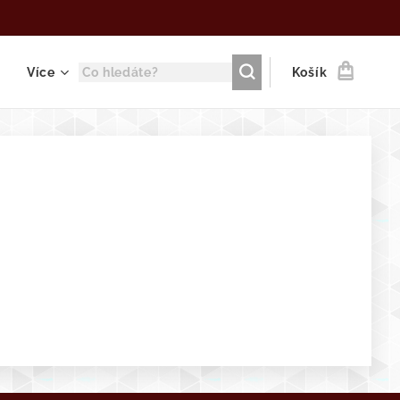
Více
Košík