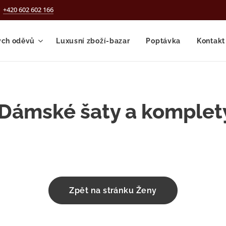
+420 602 602 166
ých oděvů
Luxusní zboží-bazar
Poptávka
Kontakt
Dámské šaty a komplet
Zpět na stránku Ženy