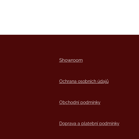
Showro
om
Ochrana osobních údajů
Obchodní podmínky
Doprava a platební podmínky