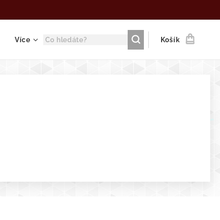
Více
Košík